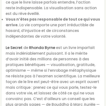
ce que le livre laisse parfois entendre, l’action
reste indispensable. La visualisation sans action
est du rêve éveillé.
Vous n’êtes pas responsable de tout ce qui vous
arrive.
La vie comporte une part irréductible de
hasard, d’injustice et de circonstances
indépendantes de votre volonté.
Le Secret
de
Rhonda Byrne
est un livre imparfait
mais indéniablement puissant. Il a le mérite
d’avoir initié des millions de personnes à des
pratiques bénéfiques — visualisation, gratitude,
optimisme — même si l’enrobage métaphysique
ne résiste pas à l’examen scientifique. La meilleure
façon de le lire est peut-être avec un esprit ouvert
mais critique : prenez ce qui vous parle, testez-le
dans votre vie, et laissez de côté ce qui ne vous
convainc pas. C’est d’ailleurs un conseil que les
plus grands sages — de Bouddha à Marc Aurèle —