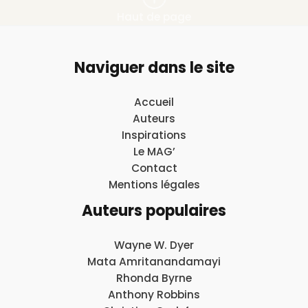
Haut de page
Naviguer dans le site
Accueil
Auteurs
Inspirations
Le MAG’
Contact
Mentions légales
Auteurs populaires
Wayne W. Dyer
Mata Amritanandamayi
Rhonda Byrne
Anthony Robbins