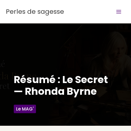
Aller
Perles de sagesse
au
contenu
Résumé : Le Secret
— Rhonda Byrne
Le MAG'