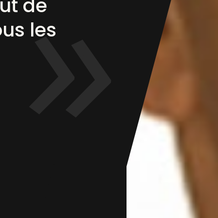
ut de
ous les