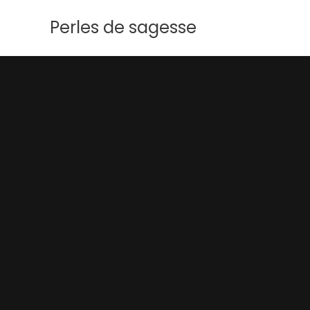
Aller
Perles de sagesse
au
contenu