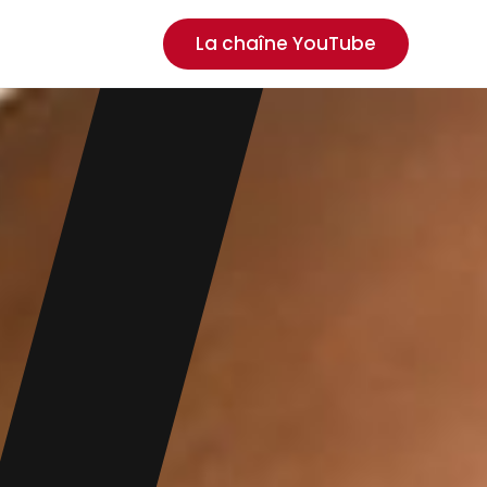
La chaîne YouTube