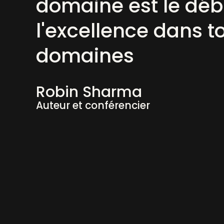
domaine est le déb
l'excellence dans t
domaines
Robin Sharma
Auteur et conférencier