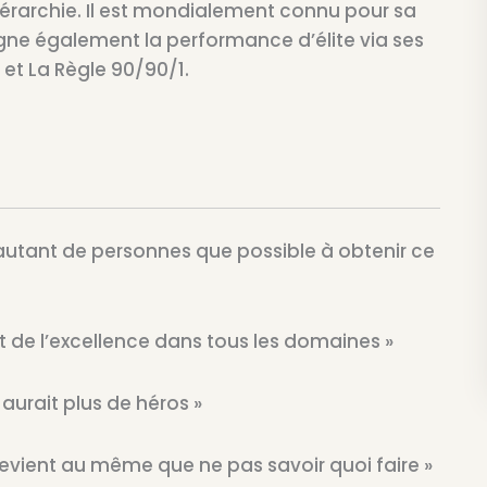
rarchie. Il est mondialement connu pour sa
eigne également la performance d’élite via ses
et La Règle 90/90/1.
 autant de personnes que possible à obtenir ce
t de l’excellence dans tous les domaines »
y aurait plus de héros »
re revient au même que ne pas savoir quoi faire »