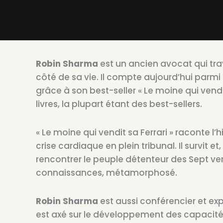
Robin Sharma
est un ancien avocat qui tra
côté de sa vie. Il compte aujourd’hui parm
grâce à son best-seller « Le moine qui vendit
livres, la plupart étant des best-sellers.
« Le moine qui vendit sa Ferrari » raconte l’
crise cardiaque en plein tribunal. Il survit et
rencontrer le peuple détenteur des Sept vert
connaissances, métamorphosé.
Robin Sharma
est aussi conférencier et exp
est axé sur le développement des capacit