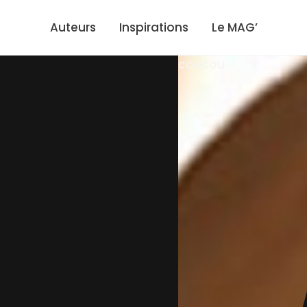
Auteurs
Inspirations
Le MAG’
coucou